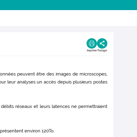
Imprimer
Partager
données peuvent être des images de microscopes,
r leur analyses un accès depuis plusieurs postes
s débits réseaux et leurs latences ne permettraient
eprésentent environ 120To.