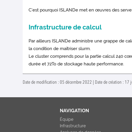
C’est pourquoi ISLANDe met en œuvres des serve
Infrastructure de calcul
Par ailleurs ISLANDe administre une grappe de cal
la condition de maîtriser slurm.
Le cluster comprends pour la partie calcul 240 c
durée et 72To de stockage haute performance.
Date de modification : 05 décembre 2022 | Date de création : 17 j
NAVIGATION
Équipe
Infrastructure