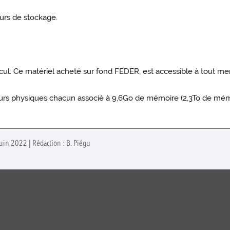
urs de stockage.
cul. Ce matériel acheté sur fond FEDER, est accessible à tout m
œurs physiques chacun associé à 9,6Go de mémoire (2,3To de mém
uin 2022 | Rédaction : B. Piégu