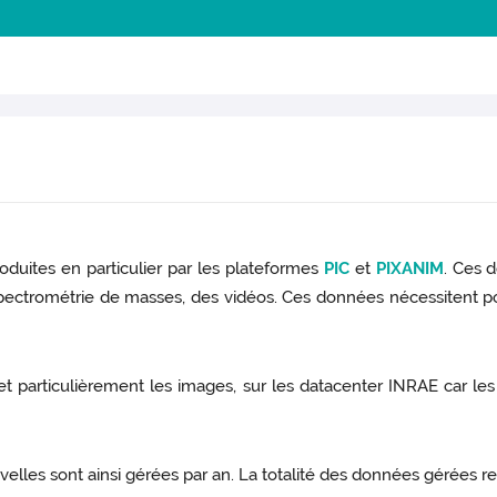
uites en particulier par les plateformes
PIC
et
PIXANIM
. Ces 
ectrométrie de masses, des vidéos. Ces données nécessitent pou
s, et particulièrement les images, sur les datacenter INRAE car le
lles sont ainsi gérées par an. La totalité des données gérées r