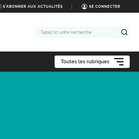
S'ABONNER AUX ACTUALITÉS
SE CONNECTER
Tapez
ici
votre
recherche
Toutes les rubriques