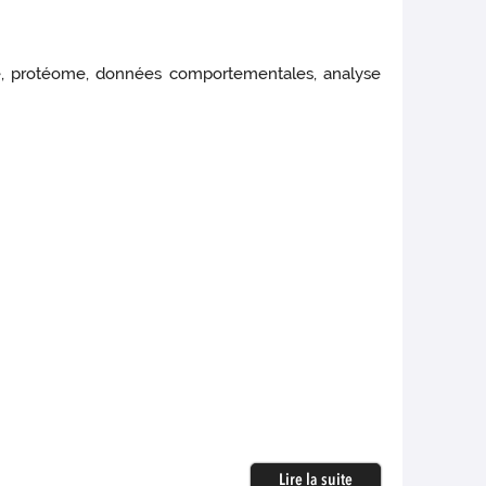
me, protéome, données comportementales, analyse
Lire la suite