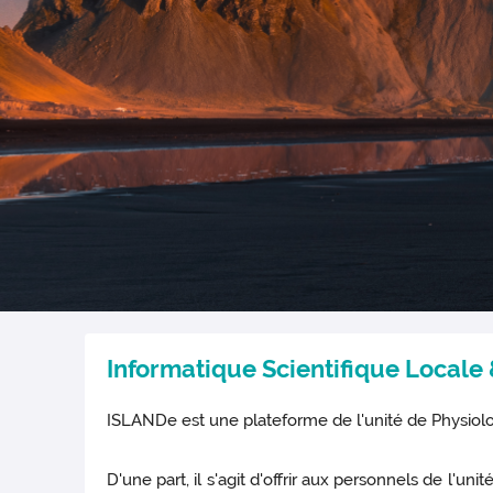
Informatique Scientifique Local
ISLANDe est une plateforme de l'unité de Physiol
D'une part, il s'agit d'offrir aux personnels de l'u