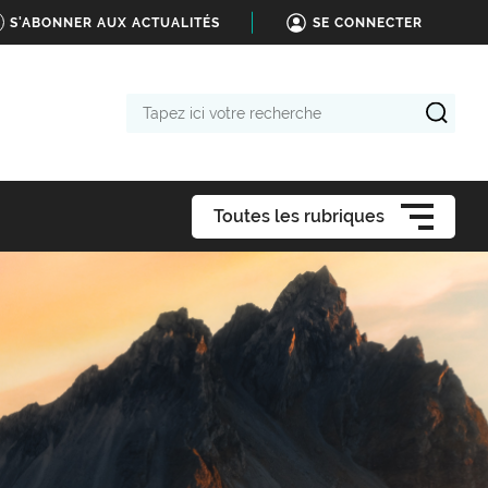
S'ABONNER AUX ACTUALITÉS
SE CONNECTER
Tapez
ici
votre
recherche
Toutes les rubriques