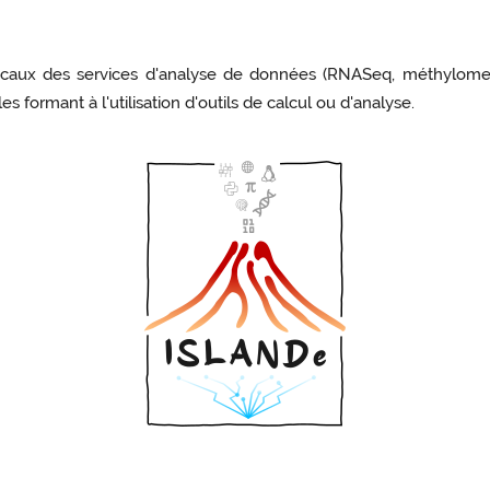
s locaux des services d'analyse de données (RNASeq, méthylo
les formant à l'utilisation d'outils de calcul ou d'analyse.